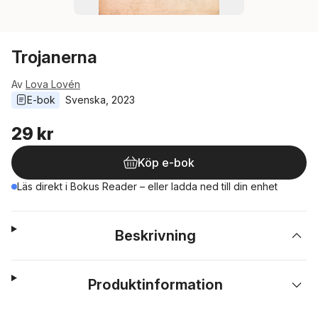
Trojanerna
Av
Lova Lovén
E-bok
Svenska
, 
2023
29 kr
Köp e-bok
Läs direkt i Bokus Reader – eller ladda ned till din enhet
Beskrivning
Produktinformation