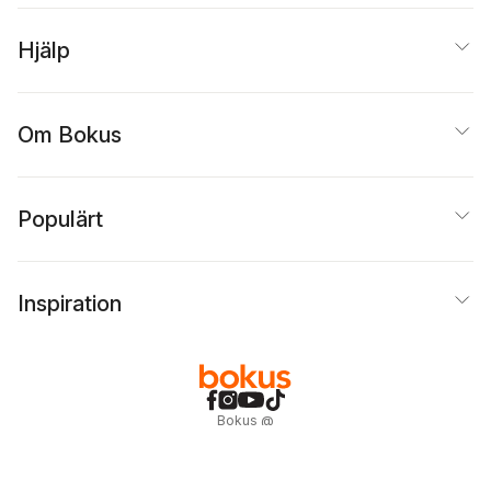
Hjälp
Om Bokus
Populärt
Inspiration
Bokus
@
Cookies
Anpassa cookies
Integritetspolicy
Köpvillkor