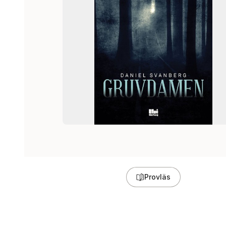
Provläs