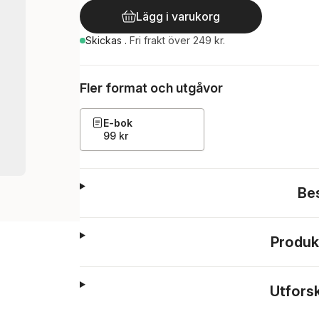
Lägg i varukorg
Skickas
.
Fri frakt över 249 kr.
Fler format och utgåvor
E-bok
99 kr
Be
Produk
Utfors