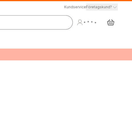
Kundservice
Företagskund?