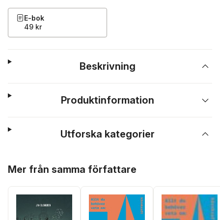
E-bok
49 kr
Beskrivning
Produktinformation
Utforska kategorier
Hoppa över listan
Mer från samma författare