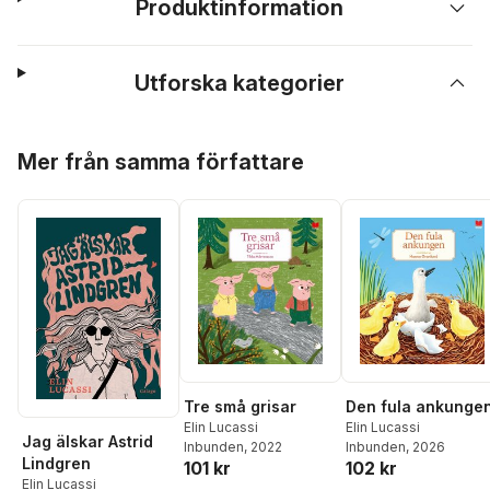
Produktinformation
Utforska kategorier
Hoppa över listan
Mer från samma författare
Tre små grisar
Den fula ankunge
Elin Lucassi
Elin Lucassi
Jag älskar Astrid
Inbunden
, 2022
Inbunden
, 2026
Lindgren
101 kr
102 kr
Elin Lucassi