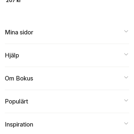
207 kr
Mina sidor
Hjälp
Om Bokus
Populärt
Inspiration