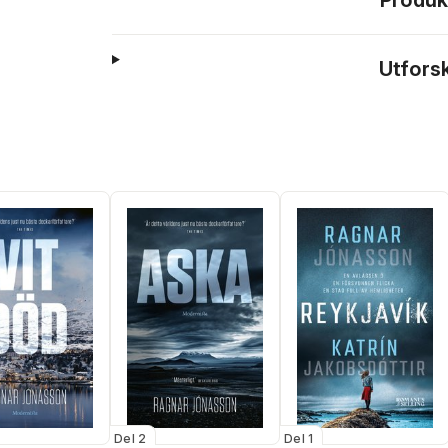
Produk
Utfors
Del 2
Del 1