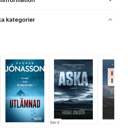
tinformation
ka kategorier
Del 2