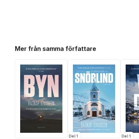
Hoppa över listan
Mer från samma författare
Del 1
Del 1