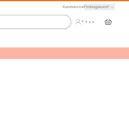
Kundservice
Företagskund?