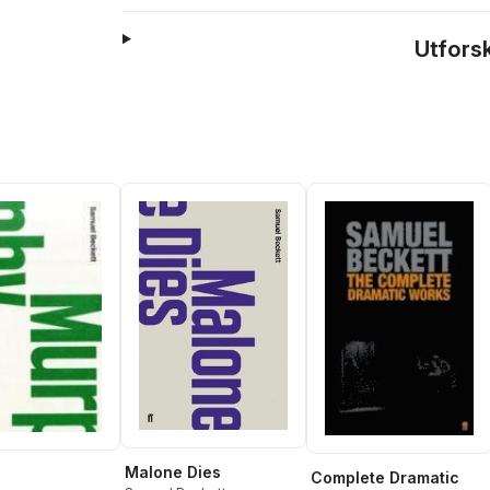
Utfors
Malone Dies
Complete Dramatic