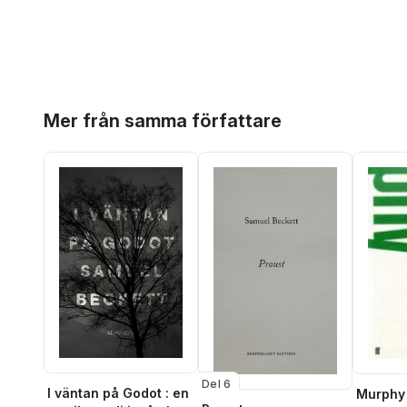
Hoppa över listan
Mer från samma författare
Del 6
I väntan på Godot : en
Murphy