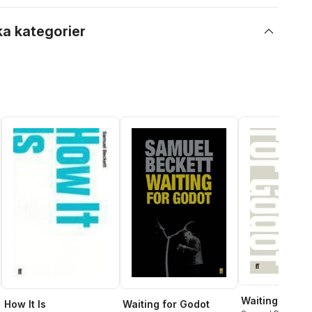
ka kategorier
Waiting for G
How It Is
Waiting for Godot