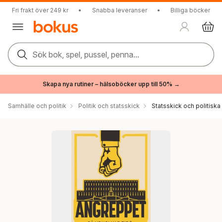
Fri frakt över 249 kr
•
Snabba leveranser
•
Billiga böcker
Sök bok, spel, pussel, penna...
Skapa nya rutiner – hälsoböcker upp till 50% →
Samhälle och politik
Politik och statsskick
Statsskick och politisk