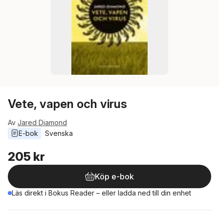
Vete, vapen och virus
Av
Jared Diamond
E-bok
Svenska
205 kr
Köp e-bok
Läs direkt i Bokus Reader – eller ladda ned till din enhet