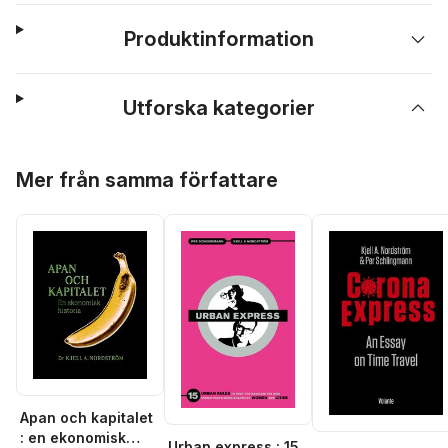
Produktinformation
Utforska kategorier
Hoppa över listan
Mer från samma författare
Apan och kapitalet
: en ekonomisk
Urban express : 15