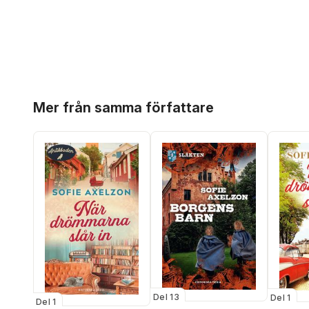
Hoppa över listan
Mer från samma författare
Del 13
Del 1
Del 1