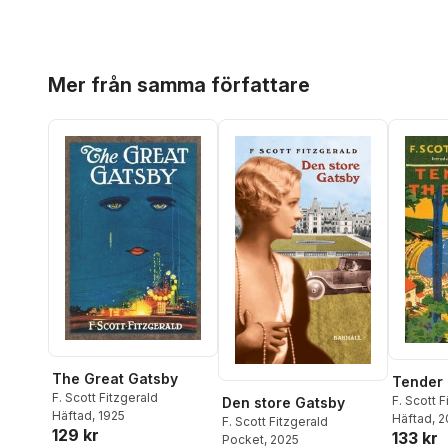
Hoppa över listan
Mer från samma författare
The Great Gatsby
Tender 
F. Scott Fitzgerald
F. Scott F
Den store Gatsby
Häftad
, 1925
Häftad
, 
F. Scott Fitzgerald
129 kr
133 kr
Pocket
, 2025