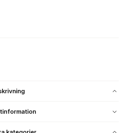
skrivning
tinformation
ka kategorier