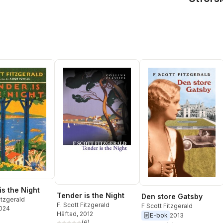
is the Night
Tender is the Night
Den store Gatsby
itzgerald
F. Scott Fitzgerald
F Scott Fitzgerald
2024
Häftad
, 2012
E-bok
2013
(
6
)