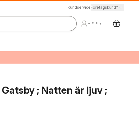
Kundservice
Företagskund?
Gatsby ; Natten är ljuv ;