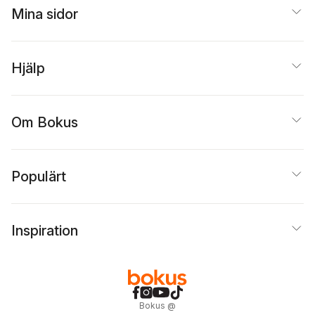
Mina sidor
Hjälp
Om Bokus
Populärt
Inspiration
Bokus
@