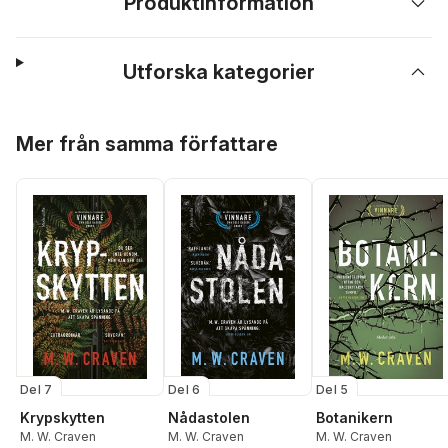
Produktinformation
Utforska kategorier
Hoppa över listan
Mer från samma författare
Del 7
Del 6
Del 5
Krypskytten
Nådastolen
Botanikern
M. W. Craven
M. W. Craven
M. W. Craven