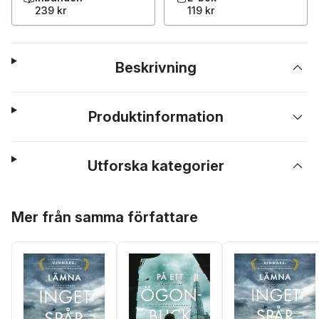
239 kr
119 kr
Beskrivning
Produktinformation
Utforska kategorier
Hoppa över listan
Mer från samma författare