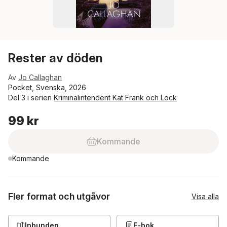
Rester av döden
Av
Jo Callaghan
Pocket, Svenska, 2026
Del 3 i serien
Kriminalintendent Kat Frank och Lock
99 kr
Kommande
Kommande
Fler format och utgåvor
Visa alla
Inbunden
E-bok