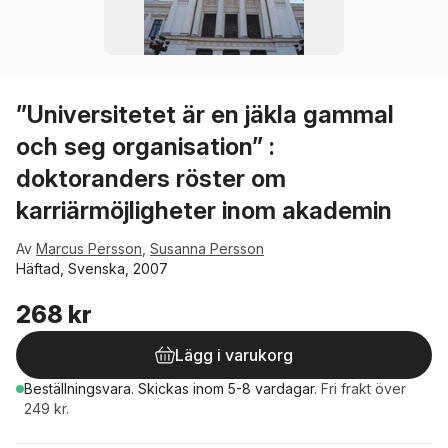
”Universitetet är en jäkla gammal
och seg organisation” :
doktoranders röster om
karriärmöjligheter inom akademin
Av
Marcus Persson
,
Susanna Persson
Häftad, Svenska, 2007
268 kr
Lägg i varukorg
Beställningsvara.
Skickas
inom 5-8 vardagar
.
Fri frakt över
249 kr.