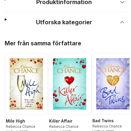
Produktinformation
Utforska kategorier
Hoppa över listan
Mer från samma författare
Bad Twins
Mile High
Killer Affair
Rebecca Chance
Rebecca Chance
Rebecca Chance