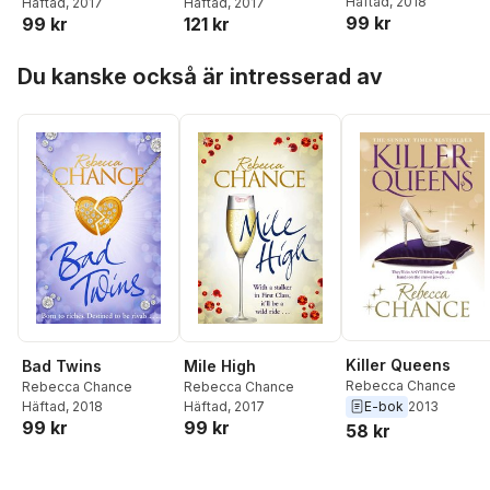
Häftad
, 2018
Häftad
, 2017
Häftad
, 2017
99 kr
99 kr
121 kr
Hoppa över listan
Du kanske också är intresserad av
Killer Queens
Bad Twins
Mile High
Rebecca Chance
Rebecca Chance
Rebecca Chance
Häftad
, 2018
E-bok
2013
Häftad
, 2017
99 kr
99 kr
58 kr