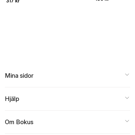
317 kr
Mina sidor
Hjälp
Om Bokus