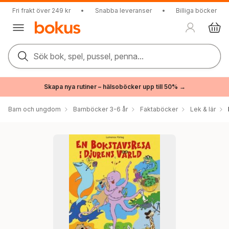
Fri frakt över 249 kr
•
Snabba leveranser
•
Billiga böcker
Sök bok, spel, pussel, penna...
Skapa nya rutiner – hälsoböcker upp till 50% →
Barn och ungdom
Barnböcker 3-6 år
Faktaböcker
Lek & lär