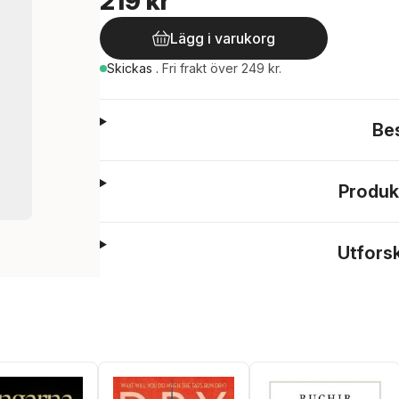
219 kr
Lägg i varukorg
Skickas
.
Fri frakt över 249 kr.
Be
Produk
Utfors