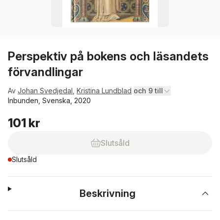
Perspektiv på bokens och läsandets
förvandlingar
Av
Johan Svedjedal
,
Kristina Lundblad
och 9 till
Inbunden, Svenska, 2020
101 kr
Slutsåld
Slutsåld
Beskrivning