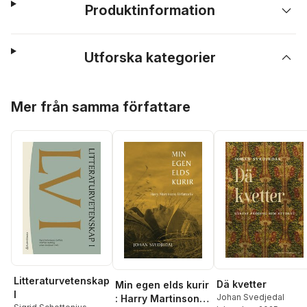
Produktinformation
Utforska kategorier
Hoppa över listan
Mer från samma författare
Litteraturvetenskap
Dä kvetter
Min egen elds kurir
I
Johan Svedjedal
: Harry Martinsons