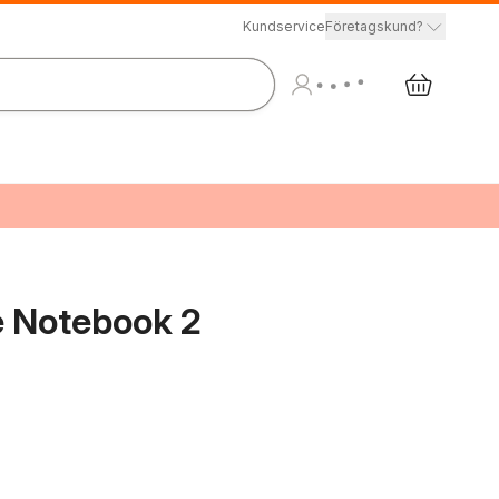
Kundservice
Företagskund?
ve Notebook 2