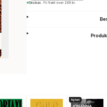
Skickas
.
Fri frakt över 249 kr.
Be
Produk
Nyhet