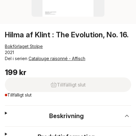
Hilma af Klint : The Evolution, No. 16.
Bokförlaget Stolpe
2021
Del i serien
Catalouge raisonné - Affisch
199 kr
Tillfälligt slut
Tillfälligt slut
Beskrivning