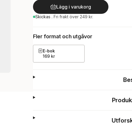
Lägg i varukorg
Skickas
.
Fri frakt över 249 kr.
Fler format och utgåvor
E-bok
169 kr
Be
Produk
Utfors