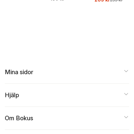
Beer
Mina sidor
Hjälp
Om Bokus