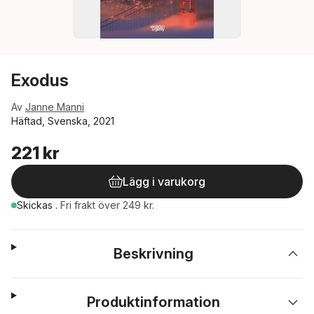
Exodus
Av
Janne Manni
Häftad, Svenska, 2021
221 kr
Lägg i varukorg
Skickas
.
Fri frakt över 249 kr.
Beskrivning
Produktinformation