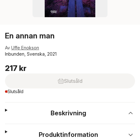
En annan man
Av
Uffe Enokson
Inbunden, Svenska, 2021
217 kr
Slutsåld
Slutsåld
Beskrivning
Produktinformation