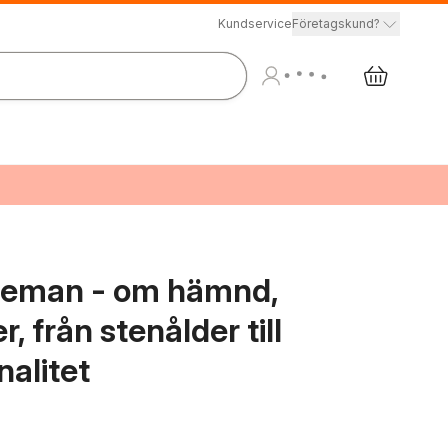
Kundservice
Företagskund?
neman - om hämnd,
, från stenålder till
alitet