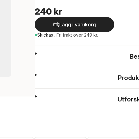
240 kr
Lägg i varukorg
Skickas
.
Fri frakt över 249 kr.
Be
Produk
Utfors