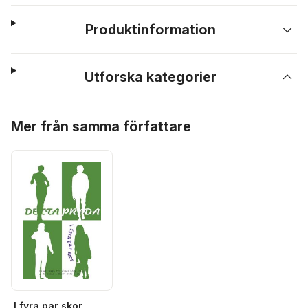
Produktinformation
Utforska kategorier
Hoppa över listan
Mer från samma författare
I fyra par skor