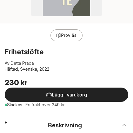
Provläs
Frihetslöfte
Av
Detta Prada
Häftad, Svenska, 2022
230 kr
Lägg i varukorg
Skickas
.
Fri frakt över 249 kr.
Beskrivning