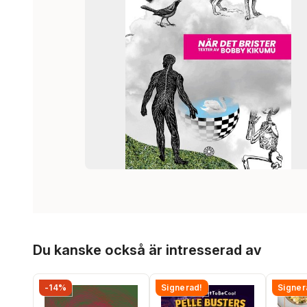
Hoppa över listan
Du kanske också är intresserad av
-14%
Signerad!
Signer