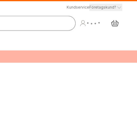
Kundservice
Företagskund?