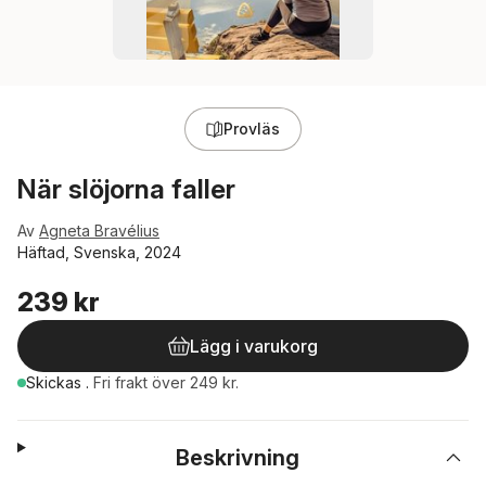
Provläs
När slöjorna faller
Av
Agneta Bravélius
Häftad, Svenska, 2024
239 kr
Lägg i varukorg
Skickas
.
Fri frakt över 249 kr.
Beskrivning