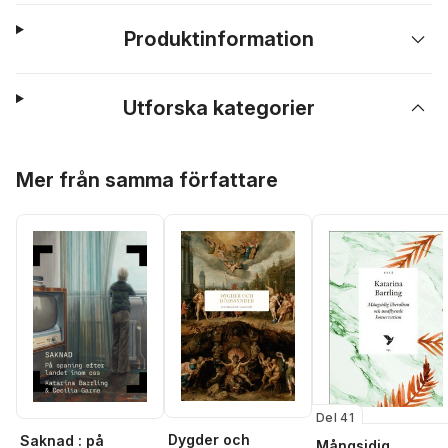
Produktinformation
Utforska kategorier
Hoppa över listan
Mer från samma författare
Del 41
Dygder och
Saknad : på
Mångsidig