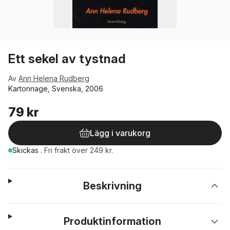
Ett sekel av tystnad
Av
Ann Helena Rudberg
Kartonnage, Svenska, 2006
79 kr
Lägg i varukorg
Skickas
.
Fri frakt över 249 kr.
Beskrivning
Produktinformation