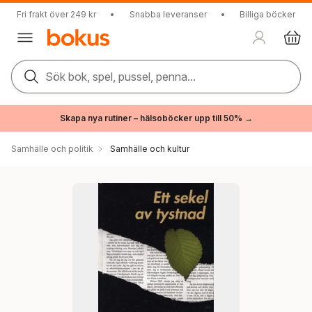
Fri frakt över 249 kr
•
Snabba leveranser
•
Billiga böcker
Sök bok, spel, pussel, penna...
Skapa nya rutiner – hälsoböcker upp till 50% →
Samhälle och politik
Samhälle och kultur