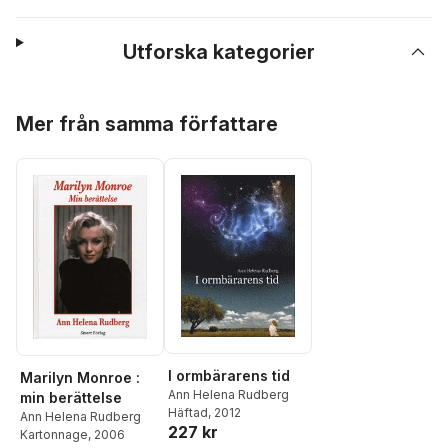
Utforska kategorier
Hoppa över listan
Mer från samma författare
I ormbärarens tid
Marilyn Monroe :
Ann Helena Rudberg
min berättelse
Häftad
, 2012
Ann Helena Rudberg
227 kr
Kartonnage
, 2006