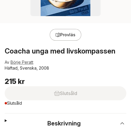
Provläs
Coacha unga med livskompassen
Av
Börje Peratt
Häftad, Svenska, 2008
215 kr
Slutsåld
Slutsåld
Beskrivning