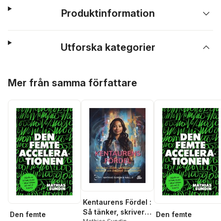
Produktinformation
Utforska kategorier
Hoppa över listan
Mer från samma författare
Kentaurens Fördel :
Så tänker, skriver
Den femte
Den femte