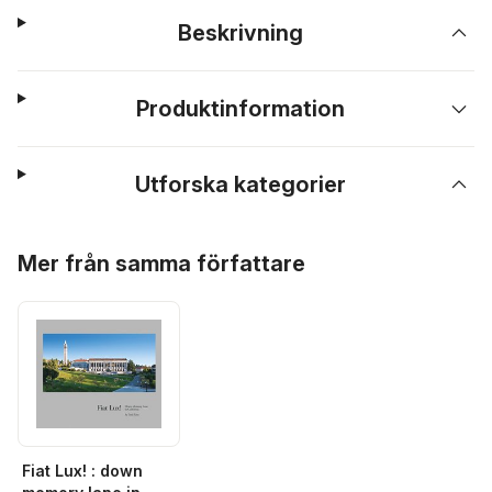
Beskrivning
Produktinformation
Utforska kategorier
Hoppa över listan
Mer från samma författare
Fiat Lux! : down