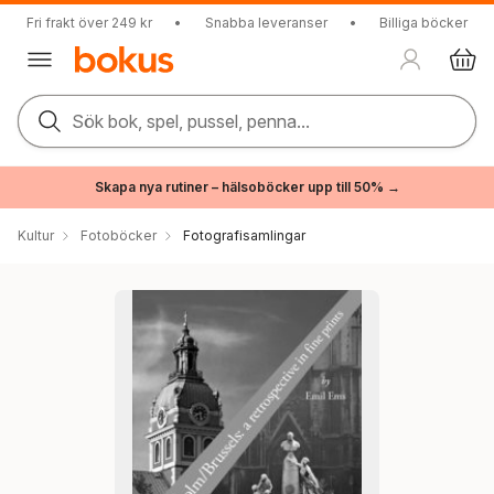
Fri frakt över 249 kr
•
Snabba leveranser
•
Billiga böcker
Sök bok, spel, pussel, penna...
Skapa nya rutiner – hälsoböcker upp till 50% →
Kultur
Fotoböcker
Fotografisamlingar