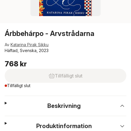
Árbbehárpo - Arvstrådarna
Av
Katarina Pirak Sikku
Häftad, Svenska, 2023
768 kr
Tillfälligt slut
Tillfälligt slut
Beskrivning
Produktinformation