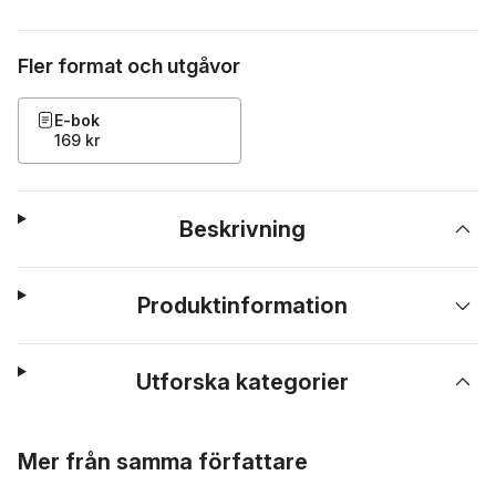
Fler format och utgåvor
E-bok
169 kr
Beskrivning
Produktinformation
Utforska kategorier
Hoppa över listan
Mer från samma författare