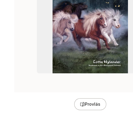
Provläs