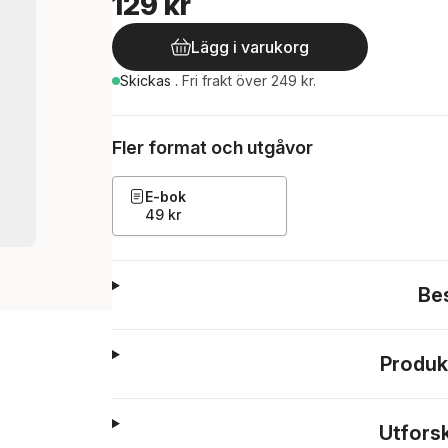
129 kr
Lägg i varukorg
Skickas
.
Fri frakt över 249 kr.
Fler format och utgåvor
E-bok
49 kr
Be
Produk
Utfors