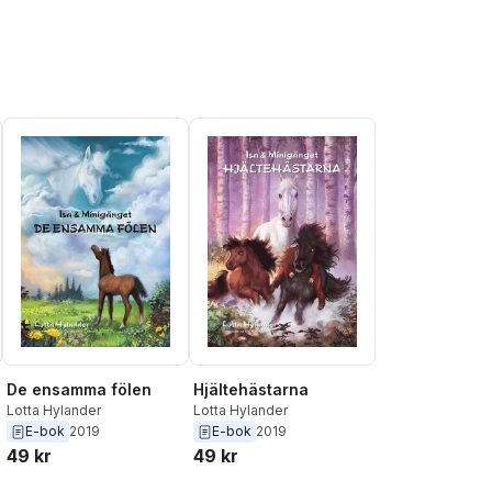
De ensamma fölen
Hjältehästarna
Lotta Hylander
Lotta Hylander
E-bok
2019
E-bok
2019
49 kr
49 kr