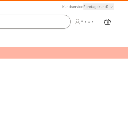
Kundservice
Företagskund?