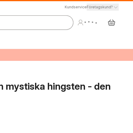
Kundservice
Företagskund?
n mystiska hingsten - den