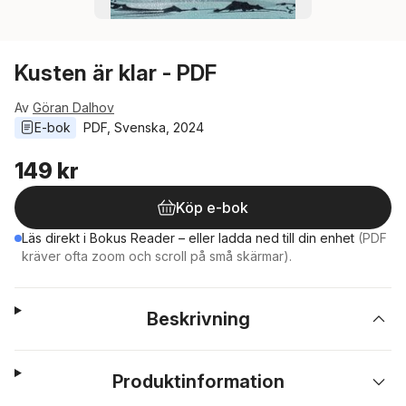
Kusten är klar - PDF
Av
Göran Dalhov
E-bok
PDF
, 
Svenska
, 
2024
149 kr
Köp e-bok
Läs direkt i Bokus Reader – eller ladda ned till din enhet
(PDF
kräver ofta zoom och scroll på små skärmar).
Beskrivning
Produktinformation