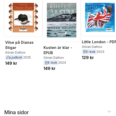
Little London - PD
Vilse på Dianas
Göran Dalhov
Kusten är klar -
Stigar
E-bok
2023
EPUB
Göran Dalhov
129 kr
Ljudbok
2025
Göran Dalhov
E-bok
2024
149 kr
149 kr
Mina sidor