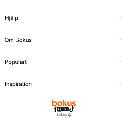
Hjälp
Om Bokus
Populärt
Inspiration
Bokus
@
Cookies
Anpassa cookies
Integritetspolicy
Köpvillkor