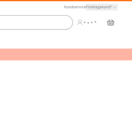
Kundservice
Företagskund?