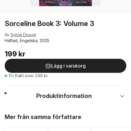
Sorceline Book 3: Volume 3
Av
Sylvia Douyé
Häftad, Engelska, 2025
199 kr
Lägg i varukorg
.
Fri frakt över 249 kr.
Produktinformation
Hoppa över listan
Mer från samma författare