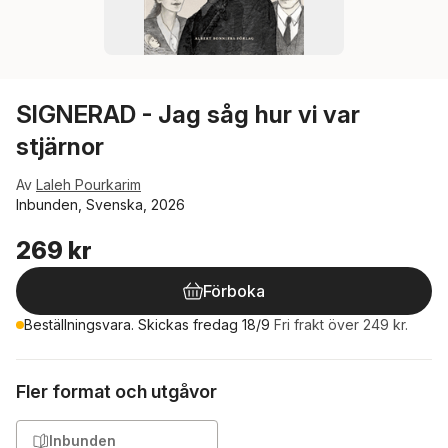
SIGNERAD - Jag såg hur vi var
stjärnor
Av
Laleh Pourkarim
Inbunden, Svenska, 2026
269 kr
Förboka
Beställningsvara. Skickas fredag 18/9
Fri frakt över 249 kr.
Fler format och utgåvor
Inbunden