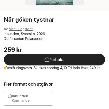
När göken tystnar
Av
Mari Jungstedt
Inbunden, Svenska, 2026
Del 1 i serien
Polarserien
259 kr
Förboka
Beställningsvara. Skickas söndag 4/10
Fri frakt över 249 kr.
Fler format och utgåvor
Inbunden
Kommande