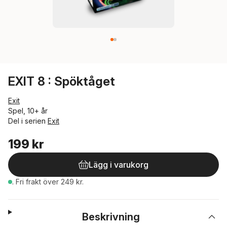
EXIT 8 : Spöktåget
Exit
Spel, 10+ år
Del i serien
Exit
199 kr
Lägg i varukorg
.
Fri frakt över 249 kr.
Beskrivning