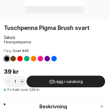
Tuschpenna Pigma Brush svart
Sakura
Fiberspetspenna
Färg:
Svart #49
Hoppa över färglista
39 kr
Lägg i varukorg
.
Fri frakt över 249 kr.
Beskrivning