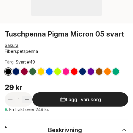
Tuschpenna Pigma Micron 05 svart
Sakura
Fiberspetspenna
Färg:
Svart #49
Hoppa över färglista
29 kr
Lägg i varukorg
.
Fri frakt över 249 kr.
Beskrivning