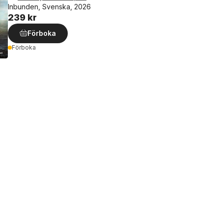
Inbunden, Svenska, 2026
239 kr
Förboka
Förboka