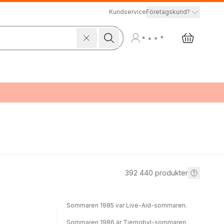
Kundservice
Företagskund?
392 440
produkter
Sommaren 1985 var Live-Aid-sommaren.
Sommaren 1986 är Tjernobyl-sommaren.