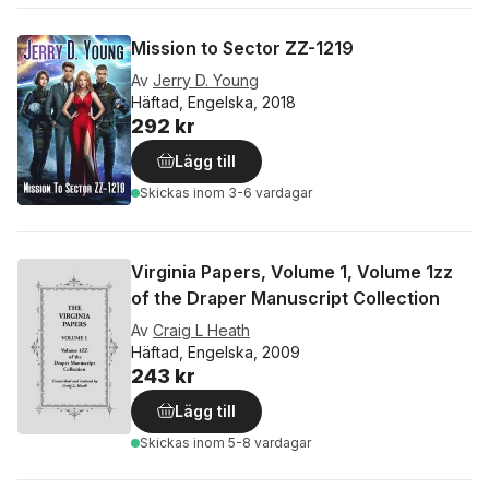
Mission to Sector ZZ-1219
Av
Jerry D. Young
Häftad, Engelska, 2018
292 kr
Lägg till
Skickas
inom 3-6 vardagar
Virginia Papers, Volume 1, Volume 1zz
of the Draper Manuscript Collection
Av
Craig L Heath
Häftad, Engelska, 2009
243 kr
Lägg till
Skickas
inom 5-8 vardagar