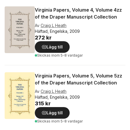
Virginia Papers, Volume 4, Volume 4zz
of the Draper Manuscript Collection
Av
Craig L Heath
Häftad, Engelska, 2009
272 kr
Lägg till
Skickas
inom 5-8 vardagar
Virginia Papers, Volume 5, Volume 5zz
of the Draper Manuscript Collection
Av
Craig L Heath
Häftad, Engelska, 2009
315 kr
Lägg till
Skickas
inom 5-8 vardagar