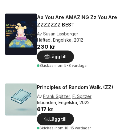
Aa You Are AMAZING Zz You Are
ZZZZZZZ BEST
Av
Susan Lissberger
Häftad, Engelska, 2012
230 kr
Lägg till
Skickas
inom 5-8 vardagar
Principles of Random Walk. (ZZ)
Av
Frank Spitzer
,
F. Spitzer
Inbunden, Engelska, 2022
617 kr
Lägg till
Skickas
inom 10-15 vardagar