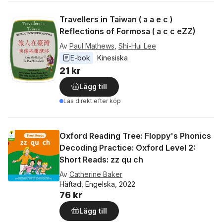
Travellers in Taiwan ( a a e c )
Reflections of Formosa ( a c c eZZ)
Av
Paul Mathews
,
Shi-Hui Lee
E-bok
Kinesiska
21 kr
Lägg till
Läs direkt efter köp
Oxford Reading Tree: Floppy's Phonics
Decoding Practice: Oxford Level 2:
Short Reads: zz qu ch
Av
Catherine Baker
Häftad, Engelska, 2022
76 kr
Lägg till