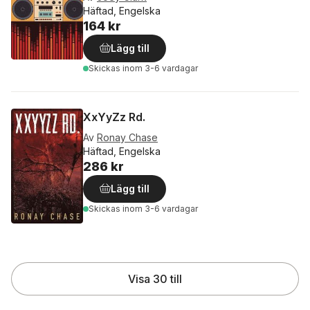
Häftad, Engelska
164 kr
Lägg till
Skickas
inom 3-6 vardagar
XxYyZz Rd.
Av
Ronay Chase
Häftad, Engelska
286 kr
Lägg till
Skickas
inom 3-6 vardagar
Visa 30 till