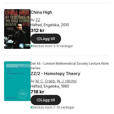
China High
Av
ZZ
Häftad, Engelska, 2010
312 kr
Lägg till
Skickas
inom 3-6 vardagar
Del 44 - London Mathematical Society Lecture Note
Series
ZZ/2 - Homotopy Theory
Av
M. C. Crabb
,
N. J. Hitchin
Häftad, Engelska, 1980
718 kr
Lägg till
Skickas
inom 7-10 vardagar