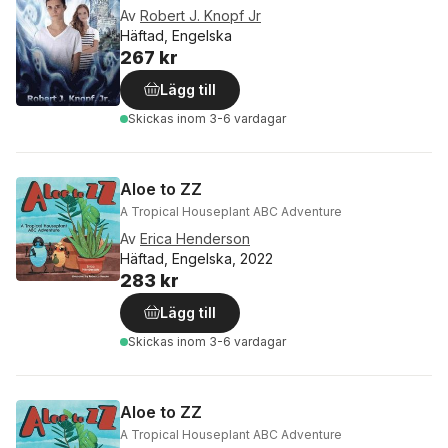
Av
Robert J. Knopf Jr
Häftad, Engelska
267 kr
Lägg till
Skickas
inom 3-6 vardagar
Aloe to ZZ
A Tropical Houseplant ABC Adventure
Av
Erica Henderson
Häftad, Engelska, 2022
283 kr
Lägg till
Skickas
inom 3-6 vardagar
Aloe to ZZ
A Tropical Houseplant ABC Adventure