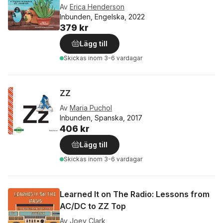
Av
Erica Henderson
Inbunden, Engelska, 2022
379 kr
Lägg till
Skickas
inom 3-6 vardagar
ZZ
Av
Maria Puchol
Inbunden, Spanska, 2017
406 kr
Lägg till
Skickas
inom 3-6 vardagar
Learned It on The Radio: Lessons from
AC/DC to ZZ Top
Av
Joey Clark