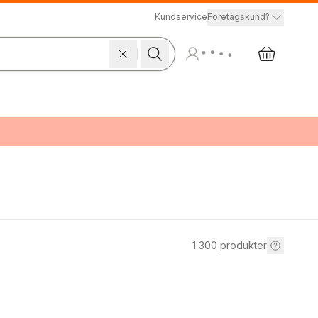
Kundservice
Företagskund?
1 300
produkter