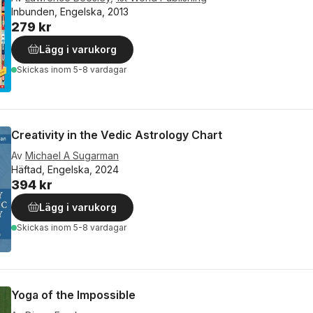
Inbunden, Engelska, 2013
279 kr
Lägg i varukorg
Skickas
inom 5-8 vardagar
Creativity in the Vedic Astrology Chart
Av
Michael A Sugarman
Häftad, Engelska, 2024
394 kr
Lägg i varukorg
Skickas
inom 5-8 vardagar
Yoga of the Impossible