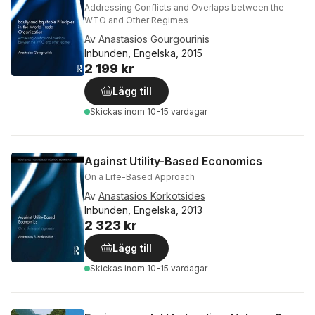
Addressing Conflicts and Overlaps between the
WTO and Other Regimes
Av
Anastasios Gourgourinis
Inbunden, Engelska, 2015
2 199 kr
Lägg till
Skickas
inom 10-15 vardagar
Against Utility-Based Economics
On a Life-Based Approach
Av
Anastasios Korkotsides
Inbunden, Engelska, 2013
2 323 kr
Lägg till
Skickas
inom 10-15 vardagar