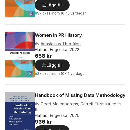
Lägg till
Skickas
inom 10-15 vardagar
Women in PR History
Av
Anastasios Theofilou
Häftad, Engelska, 2022
658 kr
Lägg till
Skickas
inom 10-15 vardagar
Handbook of Missing Data Methodology
Av
Geert Molenberghs
,
Garrett Fitzmaurice
m.
fl.
Häftad, Engelska, 2020
936 kr