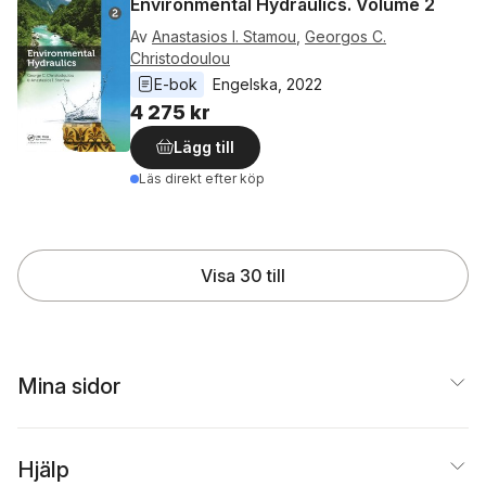
Environmental Hydraulics. Volume 2
Av
Anastasios I. Stamou
,
Georgos C.
Christodoulou
E-bok
Engelska
, 
2022
4 275 kr
Lägg till
Läs direkt efter köp
Visa 30 till
Mina sidor
Hjälp