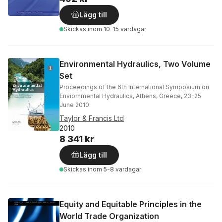
Lägg till
Skickas
inom 10-15 vardagar
Environmental Hydraulics, Two Volume
Set
Proceedings of the 6th International Symposium on
Enviornmental Hydraulics, Athens, Greece, 23-25
June 2010
Taylor & Francis Ltd
2010
8 341 kr
Lägg till
Skickas
inom 5-8 vardagar
Equity and Equitable Principles in the
World Trade Organization