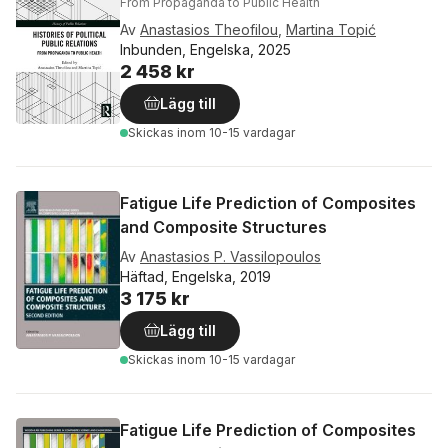
From Propaganda to Public Health
Av
Anastasios Theofilou
,
Martina Topić
Inbunden, Engelska, 2025
2 458 kr
Lägg till
Skickas
inom 10-15 vardagar
Fatigue Life Prediction of Composites
and Composite Structures
Av
Anastasios P. Vassilopoulos
Häftad, Engelska, 2019
3 175 kr
Lägg till
Skickas
inom 10-15 vardagar
Fatigue Life Prediction of Composites