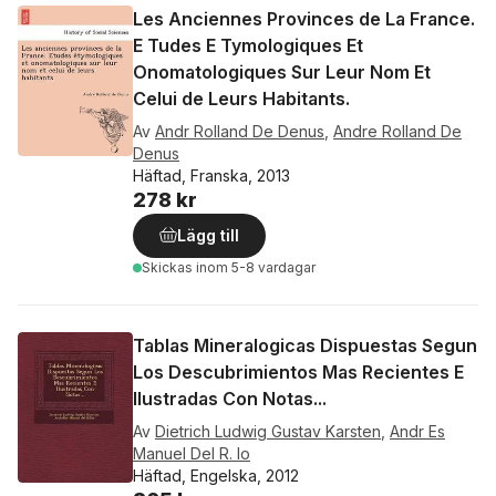
Les Anciennes Provinces de La France.
E Tudes E Tymologiques Et
Onomatologiques Sur Leur Nom Et
Celui de Leurs Habitants.
Av
Andr Rolland De Denus
,
Andre Rolland De
Denus
Häftad, Franska, 2013
278 kr
Lägg till
Skickas
inom 5-8 vardagar
Tablas Mineralogicas Dispuestas Segun
Los Descubrimientos Mas Recientes E
Ilustradas Con Notas...
Av
Dietrich Ludwig Gustav Karsten
,
Andr Es
Manuel Del R. Io
Häftad, Engelska, 2012