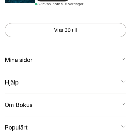
Skickas
inom 5-8 vardagar
Visa 30 till
Mina sidor
Hjälp
Om Bokus
Populärt