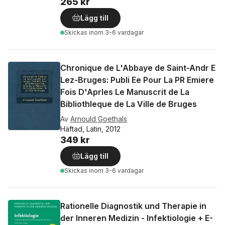
265 kr
Lägg till
Skickas
inom 3-6 vardagar
Chronique de L'Abbaye de Saint-Andr E
Lez-Bruges: Publi Ee Pour La PR Emiere
Fois D'Aprles Le Manuscrit de La
Bibliothleque de La Ville de Bruges
Av
Arnould Goethals
Häftad, Latin, 2012
349 kr
Lägg till
Skickas
inom 3-6 vardagar
Rationelle Diagnostik und Therapie in
der Inneren Medizin - Infektiologie + E-