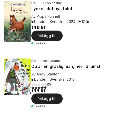
Del 5 - Tillys hästliv
Lycke : det nya fölet
Av
Pippa Funnell
Inbunden, Svenska, 2024, 9-12 år
149 kr
Lägg till
Skickas
Del 1 - Herr Grums
Du är en gräslig man, herr Grums!
Av
Andy Stanton
Inbunden, Svenska, 2010
(
5
)
4,8
utav 5 stjärnor. Totalt antal röster:
144 kr
Lägg till
Skickas