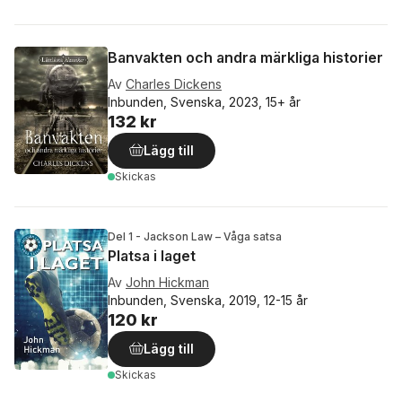
Banvakten och andra märkliga historier
Av
Charles Dickens
Inbunden, Svenska, 2023, 15+ år
132 kr
Lägg till
Skickas
Del 1 - Jackson Law – Våga satsa
Platsa i laget
Av
John Hickman
Inbunden, Svenska, 2019, 12-15 år
120 kr
Lägg till
Skickas